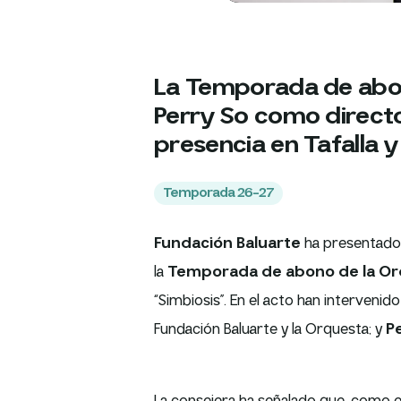
La Temporada de abon
Perry So como director
presencia en Tafalla y
Temporada 26-27
Fundación Baluarte
ha presentado
la
Temporada de abono de la Orq
“Simbiosis”. En el acto han intervenid
Fundación Baluarte y la Orquesta; y
P