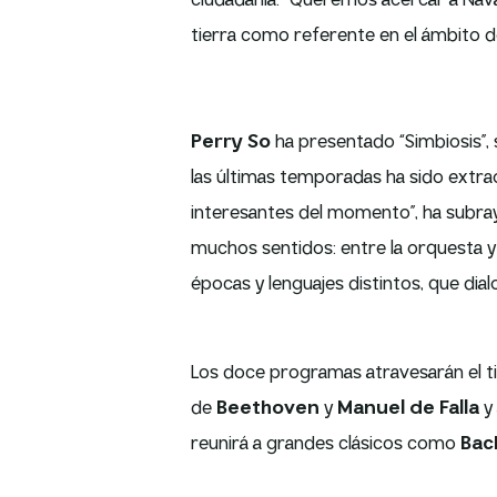
ciudadanía: “Queremos acercar a Nava
tierra como referente en el ámbito de
Perry So
ha presentado “Simbiosis”, 
las últimas temporadas ha sido extra
interesantes del momento”, ha subraya
muchos sentidos: entre la orquesta y 
épocas y lenguajes distintos, que dia
Los doce programas atravesarán el tie
de
Beethoven
y
Manuel de Falla
y
reunirá a grandes clásicos como
Bac