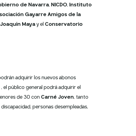
bierno de Navarra
,
NICDO
,
Instituto
sociación Gayarre Amigos de la
 Joaquín Maya
y el
Conservatorio
 podrán adquirir los nuevos abonos
, el público general podrá adquirir el
menores de 30 con
Carné Joven
, tanto
 discapacidad, personas desempleadas,