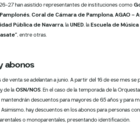
 26-27 han asistido representantes de instituciones como
Go
 Pamplonés
,
Coral de Cámara de Pamplona
,
AGAO – A
idad Pública de Navarra
, la
UNED
, la
Escuela de Música
rasate”
, entre otras.
y abonos
de venta se adelantan a junio. A partir del 16 de ese mes se
y de la
OSN/NOS
. En el caso de la temporada de la Orquesta 
e mantendrán descuentos para mayores de 65 años y para 
 Asimismo, hay descuentos en los abonos para personas con
arentales o monoparentales, presentando identificación.