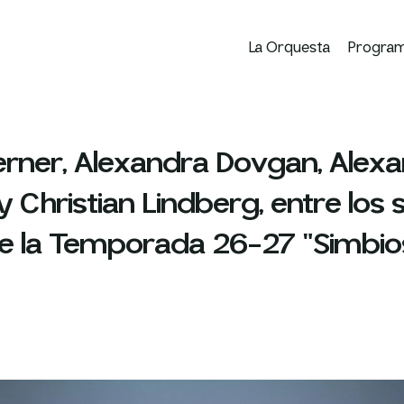
La Orquesta
Progra
rner, Alexandra Dovgan, Alex
Christian Lindberg, entre los s
de la Temporada 26-27 "Simbios