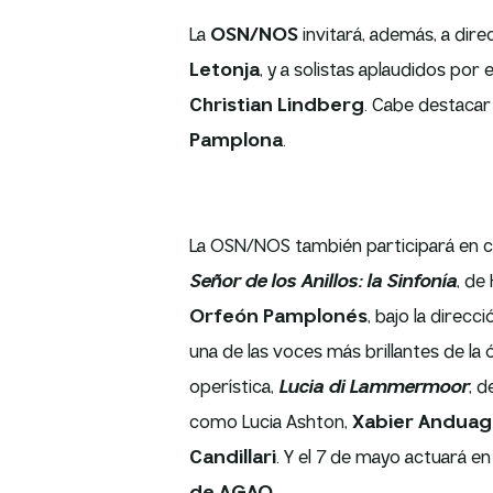
La
OSN/NOS
invitará, además, a dire
Letonja
, y a solistas aplaudidos por 
Christian Lindberg
. Cabe destacar
Pamplona
.
La OSN/NOS también participará en c
Señor de los Anillos: la Sinfonía
, de
Orfeón Pamplonés
, bajo la direcc
una de las voces más brillantes de la ó
operística,
Lucia di Lammermoor
, d
como Lucia Ashton,
Xabier Anduag
Candillari
. Y el 7 de mayo actuará e