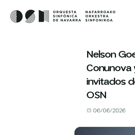
Nelson Goe
Conunova y 
invitados 
OSN
06/06/2026