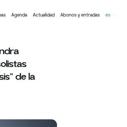
mas
Agenda
Actualidad
Abonos y entradas
es
eu
|
andra
olistas
is" de la