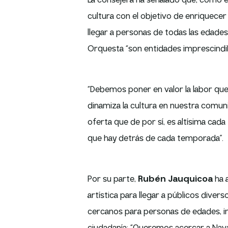
La consejera ha señalado que, como ent
cultura con el objetivo de enriquecer
llegar a personas de todas las edades
Orquesta “son entidades imprescindib
“Debemos poner en valor la labor que 
dinamiza la cultura en nuestra comu
oferta que de por sí, es altísima cad
que hay detrás de cada temporada”.
Por su parte,
Rubén Jauquicoa
ha 
artística para llegar a públicos dive
cercanos para personas de edades, inte