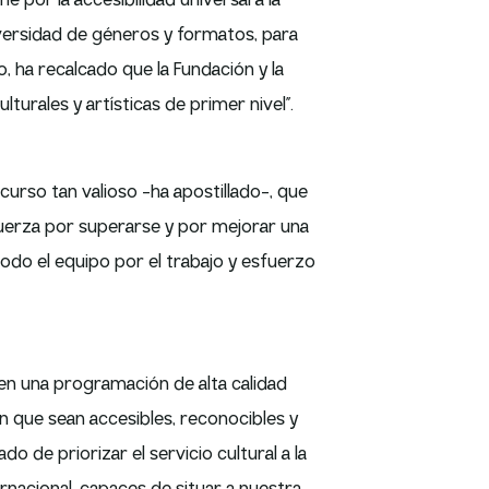
e por la accesibilidad universal a la
iversidad de géneros y formatos, para
, ha recalcado que la Fundación y la
urales y artísticas de primer nivel”.
urso tan valioso -ha apostillado-, que
uerza por superarse y por mejorar una
todo el equipo por el trabajo y esfuerzo
n una programación de alta calidad
n que sean accesibles, reconocibles y
o de priorizar el servicio cultural a la