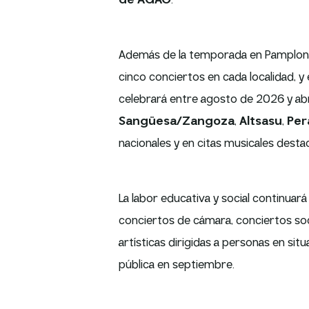
de AGAO
.
Además de la temporada en Pamplona,
cinco conciertos en cada localidad, y
celebrará entre agosto de 2026 y abri
Sangüesa/Zangoza
,
Altsasu
,
Per
nacionales y en citas musicales dest
La labor educativa y social continuará
conciertos de cámara, conciertos soci
artísticas dirigidas a personas en si
pública en septiembre.