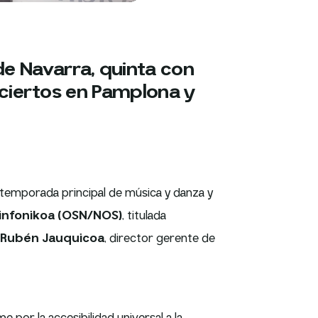
e Navarra, quinta con
nciertos en Pamplona y
a temporada principal de música y danza y
infonikoa (OSN/NOS)
, titulada
Rubén Jauquicoa
, director gerente de