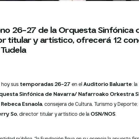
o 26-27 de la Orquesta Sinfónica d
 titular y artístico, ofrecerá 12 co
 Tudela
 hoy sus
temporadas 26-27
en el
Auditorio Baluarte
: l
uesta Sinfónica de Navarra/ Nafarroako Orkestra S
o
Rebeca Esnaola
, consejera de Cultura, Turismo y Deporte;
erry So
, director titular y artístico de la
OSN/NOS
.