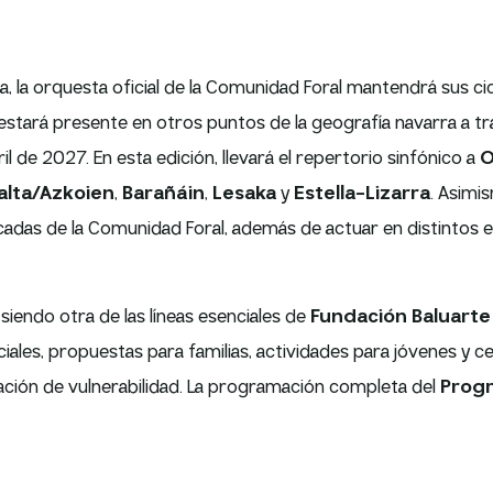
 la orquesta oficial de la Comunidad Foral mantendrá sus c
 estará presente en otros puntos de la geografía navarra a t
l de 2027. En esta edición, llevará el repertorio sinfónico a
O
alta/Azkoien
,
Barañáin
,
Lesaka
y
Estella-Lizarra
. Asimi
acadas de la Comunidad Foral, además de actuar en distintos 
 siendo otra de las líneas esenciales de
Fundación Baluarte
ales, propuestas para familias, actividades para jóvenes y c
tuación de vulnerabilidad. La programación completa del
Progr