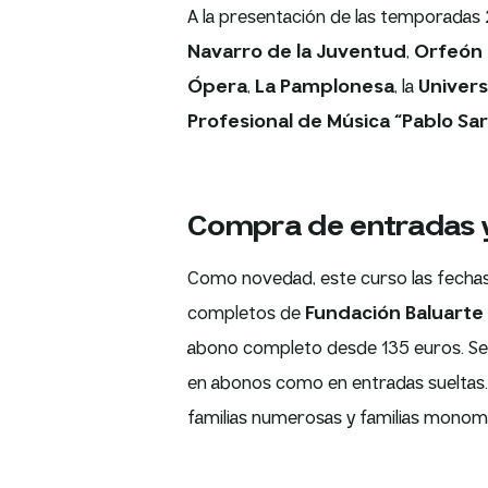
A la presentación de las temporadas
Navarro de la Juventud
,
Orfeón
Ópera
,
La Pamplonesa
, la
Univers
Profesional de Música “Pablo Sa
Compra de entradas 
Como novedad, este curso las fechas 
completos de
Fundación Baluarte
abono completo desde 135 euros. S
en abonos como en entradas sueltas.
familias numerosas y familias monom